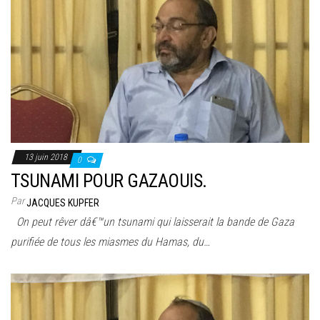
13 juin 2018
0
TSUNAMI POUR GAZAOUIS.
Par
JACQUES KUPFER
On peut rêver dâ€™un tsunami qui laisserait la bande de Gaza
purifiée de tous les miasmes du Hamas, du…