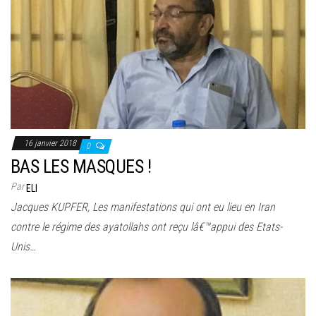
16 janvier 2018
0
BAS LES MASQUES !
Par
ELI
Jacques KUPFER, Les manifestations qui ont eu lieu en Iran
contre le régime des ayatollahs ont reçu lâ€™appui des Etats-
Unis…