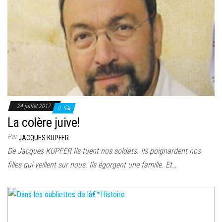
24 juillet 2017
0
La colère juive!
Par
JACQUES KUPFER
De Jacques KUPFER Ils tuent nos soldats. Ils poignardent nos
filles qui veillent sur nous. Ils égorgent une famille. Et…