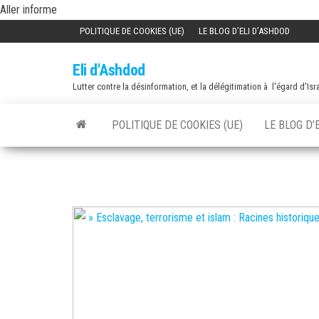
Skip
Aller informe
to
POLITIQUE DE COOKIES (UE)
LE BLOG D’ELI D’ASHDOD
the
Eli d'Ashdod
content
Lutter contre la désinformation, et la délégitimation à l'égard d'Isr
POLITIQUE DE COOKIES (UE)
LE BLOG D’