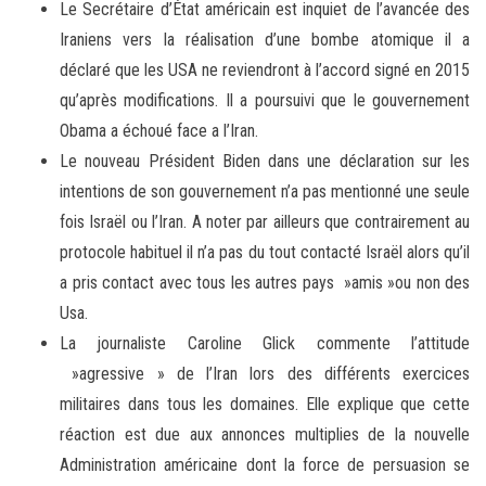
Le Secrétaire d’État américain est inquiet de l’avancée des
Iraniens vers la réalisation d’une bombe atomique il a
déclaré que les USA ne reviendront à l’accord signé en 2015
qu’après modifications. Il a poursuivi que le gouvernement
Obama a échoué face a l’Iran.
Le nouveau Président Biden dans une déclaration sur les
intentions de son gouvernement n’a pas mentionné une seule
fois Israël ou l’Iran. A noter par ailleurs que contrairement au
protocole habituel il n’a pas du tout contacté Israël alors qu’il
a pris contact avec tous les autres pays »amis »ou non des
Usa.
La journaliste Caroline Glick commente l’attitude
»agressive » de l’Iran lors des différents exercices
militaires dans tous les domaines. Elle explique que cette
réaction est due aux annonces multiplies de la nouvelle
Administration américaine dont la force de persuasion se