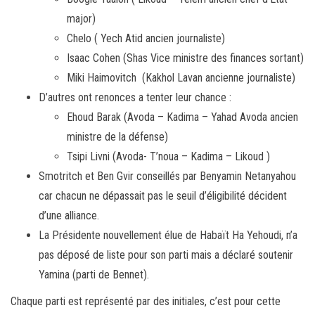
major)
Chelo ( Yech Atid ancien journaliste)
Isaac Cohen (Shas Vice ministre des finances sortant)
Miki Haimovitch (Kakhol Lavan ancienne journaliste)
D’autres ont renonces a tenter leur chance :
Ehoud Barak (Avoda – Kadima – Yahad Avoda ancien
ministre de la défense)
Tsipi Livni (Avoda- T’noua – Kadima – Likoud )
Smotritch et Ben Gvir conseillés par Benyamin Netanyahou
car chacun ne dépassait pas le seuil d’éligibilité décident
d’une alliance.
La Présidente nouvellement élue de Habaït Ha Yehoudi, n’a
pas déposé de liste pour son parti mais a déclaré soutenir
Yamina (parti de Bennet).
Chaque parti est représenté par des initiales, c’est pour cette