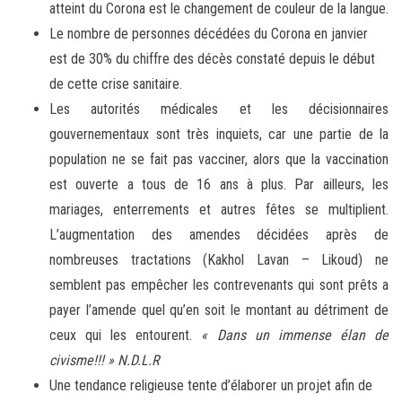
atteint du Corona est le changement de couleur de la langue.
Le nombre de personnes décédées du Corona en janvier
est de 30% du chiffre des décès constaté depuis le début
de cette crise sanitaire.
Les autorités médicales et les décisionnaires
gouvernementaux sont très inquiets, car une partie de la
population ne se fait pas vacciner, alors que la vaccination
est ouverte a tous de 16 ans à plus. Par ailleurs, les
mariages, enterrements et autres fêtes se multiplient.
L’augmentation des amendes décidées après de
nombreuses tractations (Kakhol Lavan – Likoud) ne
semblent pas empêcher les contrevenants qui sont prêts a
payer l’amende quel qu’en soit le montant au détriment de
ceux qui les entourent.
« Dans un immense élan de
civisme!!! » N.D.L.R
Une tendance religieuse tente d’élaborer un projet afin de