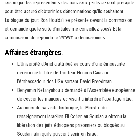
raison que les représentants des nouveaux partis se sont précipité
pour être assuré d’obtenir les dénominations qu’ils souhaitent.
La blague du jour: Ron Houldaï se présente devant la commission
et demande quelle suite d’initiales me conseillez vous? Et la
commission de répondre » תפרוש » démissionnes.
Affaires étrangères.
L’Université d’Ariel a attribué au cours d’une émouvante
cérémonie le titre de Docteur Honoris Causa à
l’Ambassadeur des USA sortant David Freedman.
Benyamin Netanyahou a demandé à l’Assemblée européenne
de cesser les manœuvres visant a interdire l’abattage rituel.
Au cours de sa visite historique, le Ministre du
renseignement israélien Eli Cohen au Soudan a obtenu la
libération des juifs éthiopiens prisonniers ou bloqués au
Soudan, afin qu’ils puissent venir en Israël.