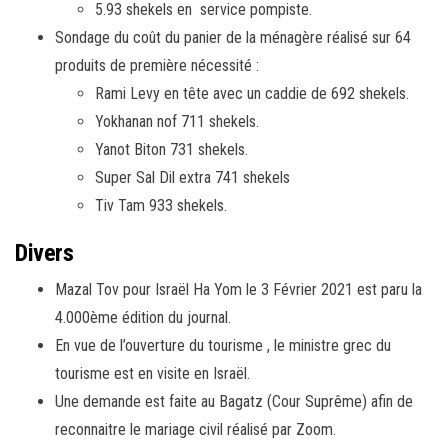
5.93 shekels en service pompiste.
Sondage du coût du panier de la ménagère réalisé sur 64
produits de première nécessité :
Rami Levy en tête avec un caddie de 692 shekels.
Yokhanan nof 711 shekels.
Yanot Biton 731 shekels.
Super Sal Dil extra 741 shekels
Tiv Tam 933 shekels.
Divers
Mazal Tov pour Israël Ha Yom le 3 Février 2021 est paru la
4.000ème édition du journal.
En vue de l’ouverture du tourisme , le ministre grec du
tourisme est en visite en Israël.
Une demande est faite au Bagatz (Cour Suprême) afin de
reconnaitre le mariage civil réalisé par Zoom.