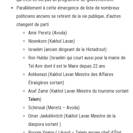
Parallèlement à cette émergence de liste de nombreux
politiciens anciens se retirent de la vie publique, d’autres
changent de parti:
Amir Peretz (Avoda)
Nisenkorn (Kakhol Lavan)
Israelim (ancien dirigeant de la Histadrout)
Ron Huldaï (Israelim qui court aussi pour la mairie de
Tel Aviv dont il est le Maire depuis 22 ans
Ashkenazi (Kakhol Lavan Ministre des Affaires
Étrangères sortant)
Asaf Zamir (Kakhol Lavan Ministre du tourisme sortant
Telem
)
Schmouli (Meretz – Avoda)
Omer Jankélévitch (Kakhol Lavan Ministre de la
diaspora sortant )
Boogie Yaalon ( Likoud – Telem ancien chef d’État