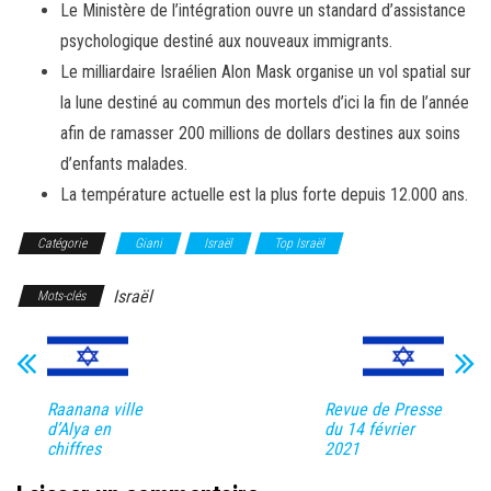
Le Ministère de l’intégration ouvre un standard d’assistance
psychologique destiné aux nouveaux immigrants.
Le milliardaire Israélien Alon Mask organise un vol spatial sur
la lune destiné au commun des mortels d’ici la fin de l’année
afin de ramasser 200 millions de dollars destines aux soins
d’enfants malades.
La température actuelle est la plus forte depuis 12.000 ans.
Catégorie
Giani
Israël
Top Israël
Israël
Mots-clés
Raanana ville
Revue de Presse
d’Alya en
du 14 février
chiffres
2021