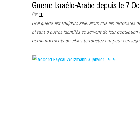
Guerre Israélo-Arabe depuis le 7 O
Par
ELI
Une guerre est toujours sale, alors que les terroristes 
et tant d’autres identités se servent de leur populatio
bombardements de cibles terroristes ont pour conséque