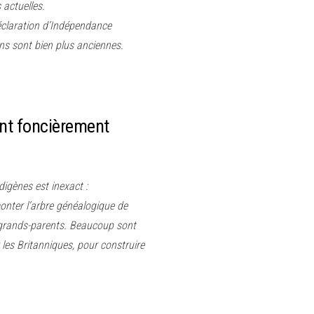
actuelles.
Déclaration d’Indépendance
ons sont bien plus anciennes.
ont foncièrement
digènes est inexact :
nter l’arbre généalogique de
e-grands-parents. Beaucoup sont
les Britanniques, pour construire