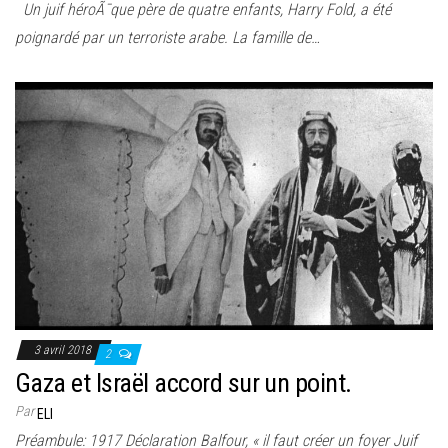
Un juif héroÃ¯que père de quatre enfants, Harry Fold, a été
poignardé par un terroriste arabe. La famille de…
3 avril 2018
2
Gaza et Israël accord sur un point.
Par
ELI
Préambule: 1917 Déclaration Balfour, « il faut créer un foyer Juif