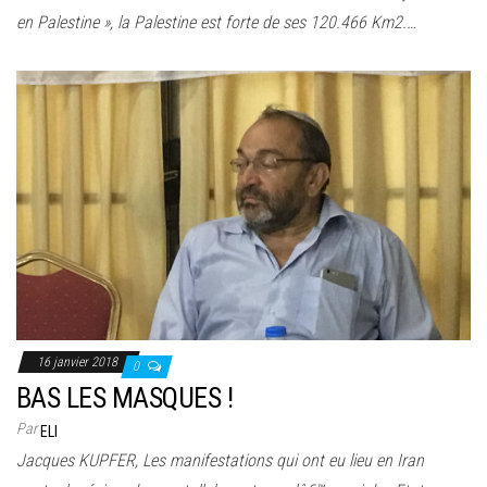
en Palestine », la Palestine est forte de ses 120.466 Km2.…
16 janvier 2018
0
BAS LES MASQUES !
Par
ELI
Jacques KUPFER, Les manifestations qui ont eu lieu en Iran