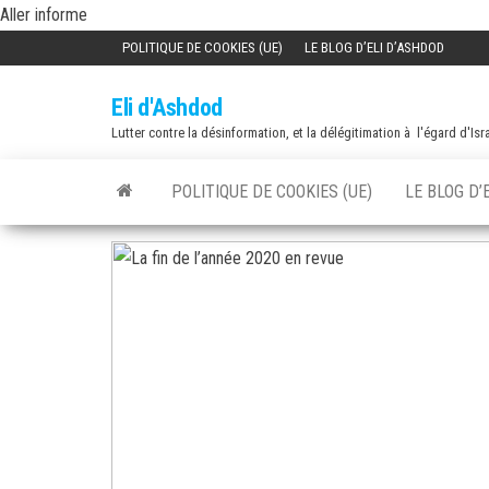
Skip
Aller informe
to
POLITIQUE DE COOKIES (UE)
LE BLOG D’ELI D’ASHDOD
the
Eli d'Ashdod
content
Lutter contre la désinformation, et la délégitimation à l'égard d'Isr
POLITIQUE DE COOKIES (UE)
LE BLOG D’