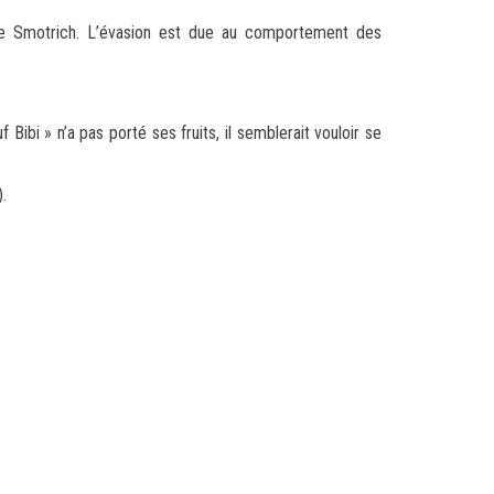
i de Smotrich. L’évasion est due au comportement des
bi » n’a pas porté ses fruits, il semblerait vouloir se
.