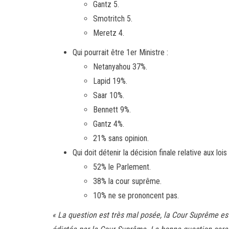
Gantz 5.
Smotritch 5.
Meretz 4.
Qui pourrait être 1er Ministre :
Netanyahou 37%.
Lapid 19%.
Saar 10%.
Bennett 9%.
Gantz 4%.
21% sans opinion.
Qui doit détenir la décision finale relative aux l
52% le Parlement.
38% la cour suprême.
10% ne se prononcent pas.
« La question est très mal posée, la Cour Suprême est 