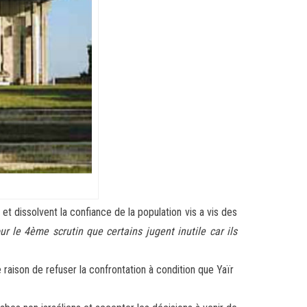
t dissolvent la confiance de la population vis a vis des
ur le 4ème scrutin que certains jugent inutile car ils
 raison de refuser la confrontation à condition que Yaïr