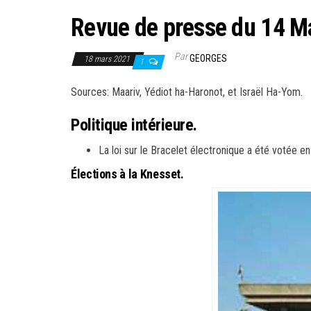
Revue de presse du 14 M
Par
GEORGES
18 mars 2021
1
Sources: Maariv, Yédiot ha-Haronot, et Israël Ha-Yom.
Politique intérieure.
La loi sur le Bracelet électronique a été votée e
Élections à la Knesset.