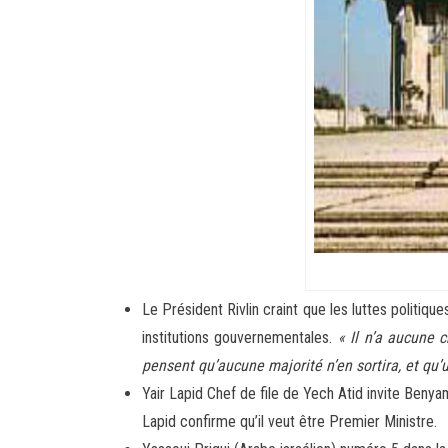
Le Président Rivlin craint que les luttes politiq
institutions gouvernementales.
« Il n’a aucune c
pensent qu’aucune majorité n’en sortira, et qu’
Yair Lapid Chef de file de Yech Atid invite Benya
Lapid confirme qu’il veut être Premier Ministre.