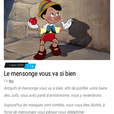
1 avril 2024
0
Le mensonge vous va si bien
Par
ELI
Antijuifs le mensonge vous va si bien, afin de justifier votre haine
des Juifs, vous avez parlé d’antisionisme, nous y reviendrons.
Aujourd’hui les masques sont tombés, vous vous êtes lâchés, à
force de mensonges vous pensez nous délégitimer.