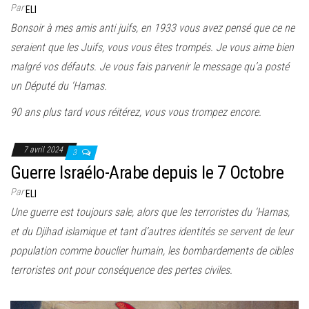
Par
ELI
Bonsoir à mes amis anti juifs, en 1933 vous avez pensé que ce ne
seraient que les Juifs, vous vous êtes trompés. Je vous aime bien
malgré vos défauts. Je vous fais parvenir le message qu’a posté
un Député du ‘Hamas.
90 ans plus tard vous réitérez, vous vous trompez encore.
7 avril 2024
3
Guerre Israélo-Arabe depuis le 7 Octobre
Par
ELI
Une guerre est toujours sale, alors que les terroristes du ‘Hamas,
et du Djihad islamique et tant d’autres identités se servent de leur
population comme bouclier humain, les bombardements de cibles
terroristes ont pour conséquence des pertes civiles.