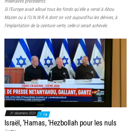
millénaires précédents.
Si l’Europe avait alloué tous les fonds qu’elle a versé à Abou
Mazen ou à l’U.N.W.R.A dont on voit aujourd’hui les dérives, à
l’implantation de la ceinture verte, celle-ci serait achevée.
31 décembre 2023
5
Israël, ‘Hamas, ‘Hezbollah pour les nuls