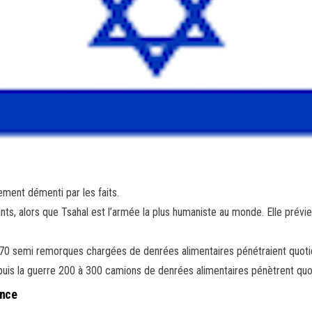
ement démenti par les faits.
ants, alors que Tsahal est l’armée la plus humaniste au monde. Elle prévi
rre 70 semi remorques chargées de denrées alimentaires pénétraient quo
puis la guerre 200 à 300 camions de denrées alimentaires pénètrent qu
ance