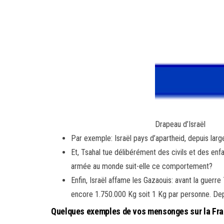
Drapeau d’Israël
Par exemple: Israël pays d’apartheid, depuis larg
Et, Tsahal tue délibérément des civils et des enf
armée au monde suit-elle ce comportement?
Enfin, Israël affame les Gazaouis: avant la gue
encore 1.750.000 Kg soit 1 Kg par personne. De
Quelques exemples de vos mensonges sur la Fr