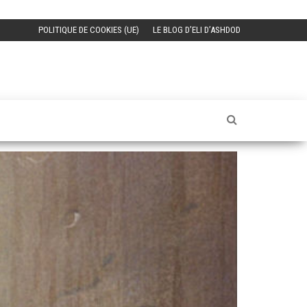
POLITIQUE DE COOKIES (UE)
LE BLOG D’ELI D’ASHDOD