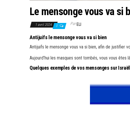
Le mensonge vous va si 
Par
ELI
1 avril 2024
0
Antijuifs le mensonge vous va si bien
Antijuifs le mensonge vous va si bien, afin de justifier 
Aujourd’hui les masques sont tombés, vous vous êtes 
Quelques exemples de vos mensonges sur Israël