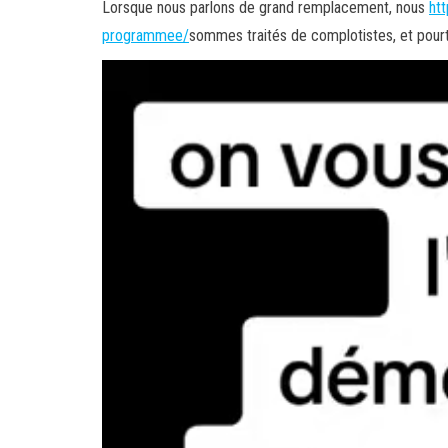
Lorsque nous parlons de grand remplacement, nous
ht
programmee/
sommes traités de complotistes, et pourt