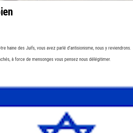
bien
votre haine des Juifs, vous avez parlé d’antisionisme, nous y reviendrons.
lâchés, à force de mensonges vous pensez nous délégitimer.