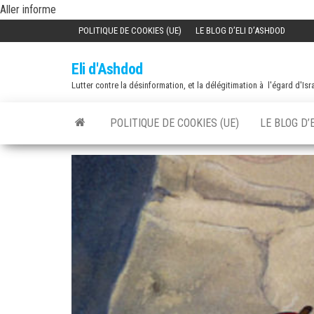
Skip
Aller informe
to
POLITIQUE DE COOKIES (UE)
LE BLOG D’ELI D’ASHDOD
the
Eli d'Ashdod
content
Lutter contre la désinformation, et la délégitimation à l'égard d'Isr
POLITIQUE DE COOKIES (UE)
LE BLOG D’