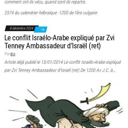
comment ont-ils vécu, quand sont-ils repartis.
2574 du calendrier hébraïque -1200 de l’ère vulgaire
8 décembre 2024
1
Le conflit Israélo-Arabe expliqué par Zvi
Tenney Ambassadeur d’Israël (ret)
Par
ELI
Article déjà publié le 13/01/2014 Le conflit Israélo-Arabe expliqué
par Zvi Tenney Ambassadeur d’Israël (ret) De 1200 Av J.C. à…