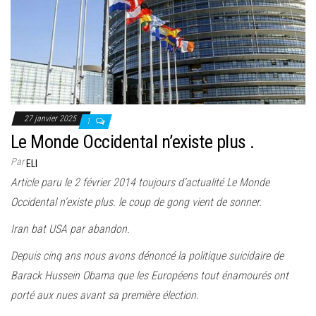
27 janvier 2025
1
Le Monde Occidental n’existe plus .
Par
ELI
Article paru le 2 février 2014 toujours d’actualité Le Monde
Occidental n’existe plus. le coup de gong vient de sonner.
Iran bat USA par abandon.
Depuis cinq ans nous avons dénoncé la politique suicidaire de
Barack Hussein Obama que les Européens tout énamourés ont
porté aux nues avant sa première élection.