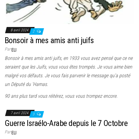
8 avril 2024
2
Bonsoir à mes amis anti juifs
Par
ELI
Bonsoir à mes amis anti juifs, en 1933 vous avez pensé que ce ne
seraient que les Juifs, vous vous êtes trompés. Je vous aime bien
malgré vos défauts. Je vous fais parvenir le message qu’a posté
un Député du ‘Hamas.
90 ans plus tard vous réitérez, vous vous trompez encore.
7 avril 2024
3
Guerre Israélo-Arabe depuis le 7 Octobre
Par
ELI