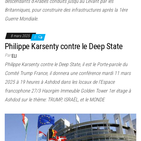
descendants d’Arabes conduits jusqu’au Levant par les
Britanniques, pour construire des infrastructures après la 1ère
Guerre Mondiale.
8 mars 2025
0
Philippe Karsenty contre le Deep State
Par
ELI
Philippe Karsenty contre le Deep State, il est le Porte-parole du
Comité Trump France, il donnera une conférence mardi 11 mars
2025 à 19 heures à Ashdod dans les locaux de l’Espace
francophone 27/3 Haorgim Immeuble Golden Tower 1er étage à
Ashdod sur le thème: TRUMP, ISRAËL, et le MONDE