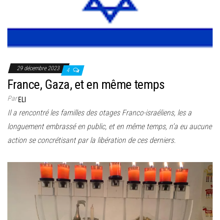
29 décembre 2023
4
France, Gaza, et en même temps
Par
ELI
Il a rencontré les familles des otages Franco-israéliens, les a
longuement embrassé en public, et en même temps, n’a eu aucune
action se concrétisant par la libération de ces derniers.