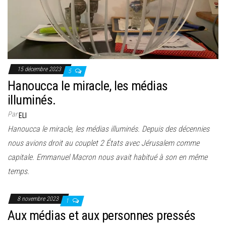
15 décembre 2023
5
Hanoucca le miracle, les médias
illuminés.
Par
ELI
Hanoucca le miracle, les médias illuminés. Depuis des décennies
nous avions droit au couplet 2 États avec Jérusalem comme
capitale. Emmanuel Macron nous avait habitué à son en même
temps.
8 novembre 2023
1
Aux médias et aux personnes pressés