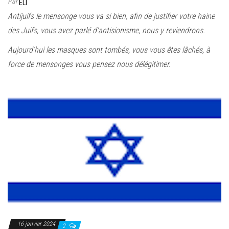
Par
ELI
Antijuifs le mensonge vous va si bien, afin de justifier votre haine
des Juifs, vous avez parlé d’antisionisme, nous y reviendrons.
Aujourd’hui les masques sont tombés, vous vous êtes lâchés, à
force de mensonges vous pensez nous délégitimer.
16 janvier 2024
2