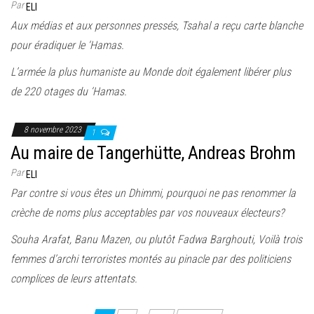
Par
ELI
Aux médias et aux personnes pressés, Tsahal a reçu carte blanche
pour éradiquer le ‘Hamas.
L’armée la plus humaniste au Monde doit également libérer plus
de 220 otages du ‘Hamas.
8 novembre 2023
1
Au maire de Tangerhütte, Andreas Brohm
Par
ELI
Par contre si vous êtes un Dhimmi, pourquoi ne pas renommer la
crèche de noms plus acceptables par vos nouveaux électeurs?
Souha Arafat, Banu Mazen, ou plutôt Fadwa Barghouti, Voilà trois
femmes d’archi terroristes montés au pinacle par des politiciens
complices de leurs attentats.