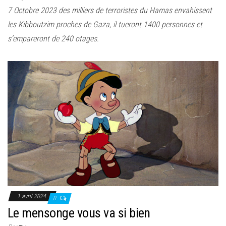
7 Octobre 2023 des milliers de terroristes du Hamas envahissent
les Kibboutzim proches de Gaza, il tueront 1400 personnes et
s’empareront de 240 otages.
1 avril 2024
0
Le mensonge vous va si bien