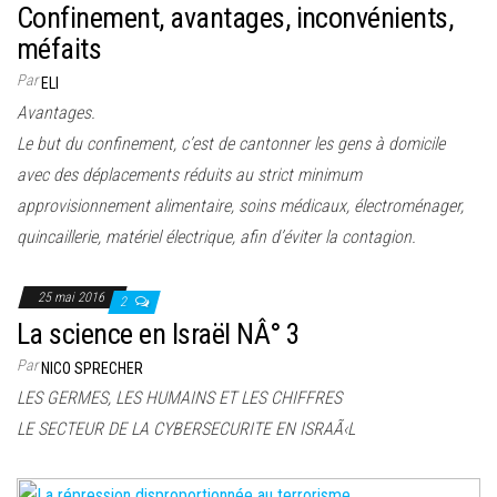
Confinement, avantages, inconvénients,
méfaits
Par
ELI
Avantages.
Le but du confinement, c’est de cantonner les gens à domicile
avec des déplacements réduits au strict minimum
approvisionnement alimentaire, soins médicaux, électroménager,
quincaillerie, matériel électrique, afin d’éviter la contagion.
25 mai 2016
2
La science en Israël NÂ° 3
Par
NICO SPRECHER
LES GERMES, LES HUMAINS ET LES CHIFFRES
LE SECTEUR DE LA CYBERSECURITE EN ISRAÃ‹L