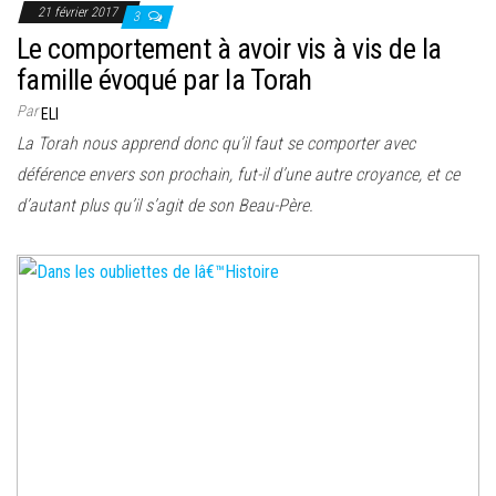
21 février 2017
3
Le comportement à avoir vis à vis de la
famille évoqué par la Torah
Par
ELI
La Torah nous apprend donc qu’il faut se comporter avec
déférence envers son prochain, fut-il d’une autre croyance, et ce
d’autant plus qu’il s’agit de son Beau-Père.