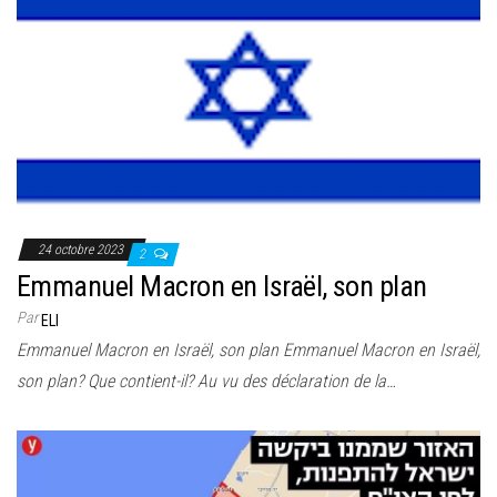
24 octobre 2023
2
Emmanuel Macron en Israël, son plan
Par
ELI
Emmanuel Macron en Israël, son plan Emmanuel Macron en Israël,
son plan? Que contient-il? Au vu des déclaration de la…