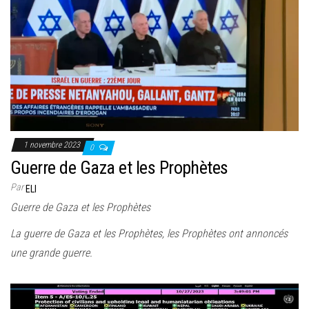
1 novembre 2023
0
Guerre de Gaza et les Prophètes
Par
ELI
Guerre de Gaza et les Prophètes
La guerre de Gaza et les Prophètes, les Prophètes ont annoncés
une grande guerre.