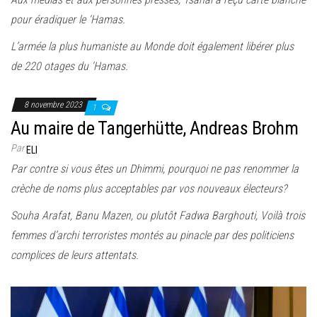
pour éradiquer le ‘Hamas.
L’armée la plus humaniste au Monde doit également libérer plus
de 220 otages du ‘Hamas.
8 novembre 2023
1
Au maire de Tangerhütte, Andreas Brohm
Par
ELI
Par contre si vous êtes un Dhimmi, pourquoi ne pas renommer la
crèche de noms plus acceptables par vos nouveaux électeurs?
Souha Arafat, Banu Mazen, ou plutôt Fadwa Barghouti, Voilà trois
femmes d’archi terroristes montés au pinacle par des politiciens
complices de leurs attentats.