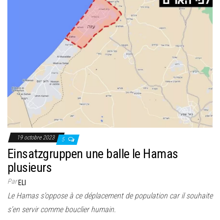
19 octobre 2023
5
Einsatzgruppen une balle le Hamas
plusieurs
Par
ELI
Le Hamas s’oppose à ce déplacement de population car il souhaite
s’en servir comme bouclier humain.