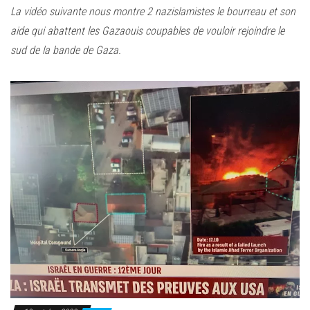
La vidéo suivante nous montre 2 nazislamistes le bourreau et son
aide qui abattent les Gazaouis coupables de vouloir rejoindre le
sud de la bande de Gaza.