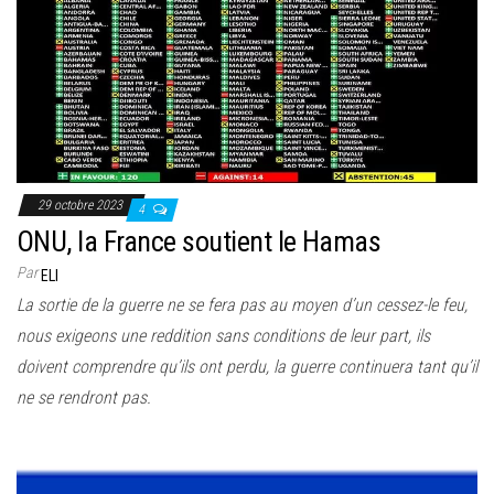
29 octobre 2023
4
ONU, la France soutient le Hamas
Par
ELI
La sortie de la guerre ne se fera pas au moyen d’un cessez-le feu,
nous exigeons une reddition sans conditions de leur part, ils
doivent comprendre qu’ils ont perdu, la guerre continuera tant qu’il
ne se rendront pas.