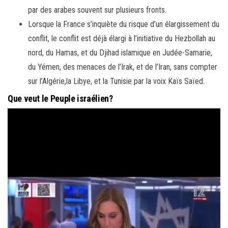
par des arabes souvent sur plusieurs fronts.
Lorsque la France s’inquiète du risque d’un élargissement du
conflit, le conflit est déjà élargi à l’initiative du Hezbollah au
nord, du Hamas, et du Djihad islamique en Judée-Samarie,
du Yémen, des menaces de l’Irak, et de l’Iran, sans compter
sur l’Algérie,la Libye, et la Tunisie par la voix Kaïs Saïed.
Que veut le Peuple israélien?