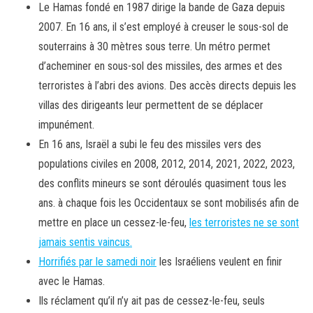
Le Hamas fondé en 1987 dirige la bande de Gaza depuis
2007. En 16 ans, il s’est employé à creuser le sous-sol de
souterrains à 30 mètres sous terre. Un métro permet
d’acheminer en sous-sol des missiles, des armes et des
terroristes à l’abri des avions. Des accès directs depuis les
villas des dirigeants leur permettent de se déplacer
impunément.
En 16 ans, Israël a subi le feu des missiles vers des
populations civiles en 2008, 2012, 2014, 2021, 2022, 2023,
des conflits mineurs se sont déroulés quasiment tous les
ans. à chaque fois les Occidentaux se sont mobilisés afin de
mettre en place un cessez-le-feu,
les terroristes ne se sont
jamais sentis vaincus.
Horrifiés par le samedi noir
les Israéliens veulent en finir
avec le Hamas.
Ils réclament qu’il n’y ait pas de cessez-le-feu, seuls