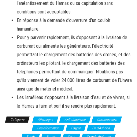
l’anéantissement du Hamas ou sa capitulation sans
conditions sont acceptables.
En réponse à la demande d’ouverture d’un couloir
humanitaire:
Pour y parvenir rapidement, ils s’opposent à la livraison de
carburant qui alimente les générateurs, l’électricité
permettant le chargement des batteries des drones, et des
ordinateurs les pilotant. le chargement des batteries des
téléphones permettant de communiquer. N’oublions pas
qu’ils viennent de voler 24.000 litres de carburant de l’Unwra
ainsi que du matériel médical.
Les Israéliens s’opposent à la livraison d’eau et de vivres, si
le Hamas a faim et soif il se rendra plus rapidement.
Catégorie
Allemagne
Anti-Judaïsme
Chroniqueurs
Délégitimation
Désinformation
Egypte
Eli d'Ashdod
Europe
Fatah
France
Gaza
Grande Bretagne