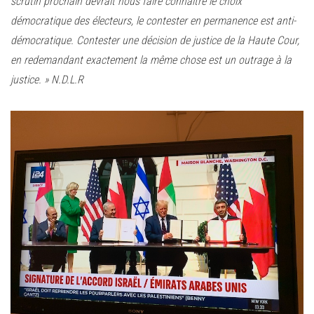
scrutin prochain devrait nous faire connaître le choix
démocratique des électeurs, le contester en permanence est anti-
démocratique. Contester une décision de justice de la Haute Cour,
en redemandant exactement la même chose est un outrage à la
justice. » N.D.L.R