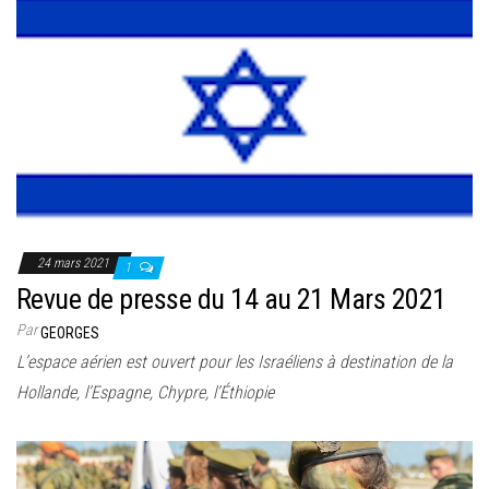
24 mars 2021
1
Revue de presse du 14 au 21 Mars 2021
Par
GEORGES
L’espace aérien est ouvert pour les Israéliens à destination de la
Hollande, l’Espagne, Chypre, l’Éthiopie