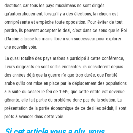
destituer, car tous les pays musulmans ne sont dirigés
qu’autocratiquement, lorsqu’il y a des élections, la religion est
omniprésente et empêche toute opposition. Pour éviter de tout
perdre, ils peuvent accepter le deal, c’est dans ce sens que le Roi
d’Arabie a laissé les mains libre à son successeur pour explorer
une nouvelle voie.
La quasi totalité des pays arabes a participé à cette conférence,
Leurs dirigeants en sont sortis enchantés, ils considèrent depuis
des années déjà que la guerre n’a que trop durée, que l’entité
arabe qu’ils ont mise en place par le déplacement des populations
à la suite du cesser le feu de 1949, que cette entité est devenue
gênante, elle fait partie du problème donc pas de la solution. La
présentation de la partie économique de ce deal les séduit, il sont
prêts à avancer dans cette voie.
Si cet article vous a plu, vous