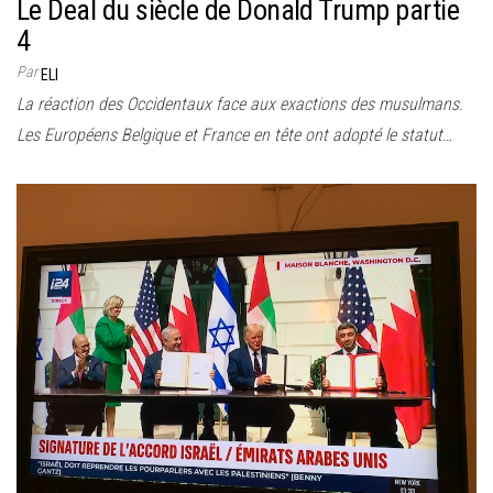
Le Deal du siècle de Donald Trump partie
4
Par
ELI
La réaction des Occidentaux face aux exactions des musulmans.
Les Européens Belgique et France en tête ont adopté le statut…