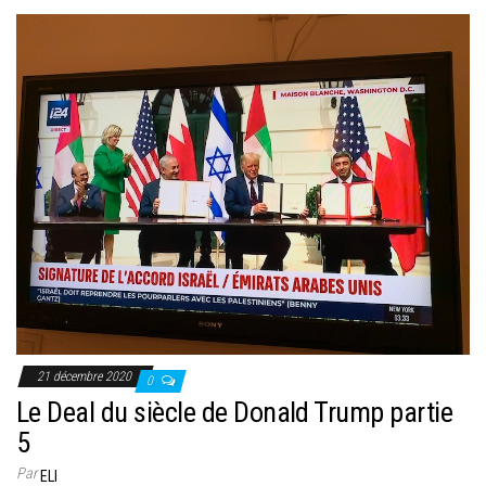
21 décembre 2020
0
Le Deal du siècle de Donald Trump partie
5
Par
ELI