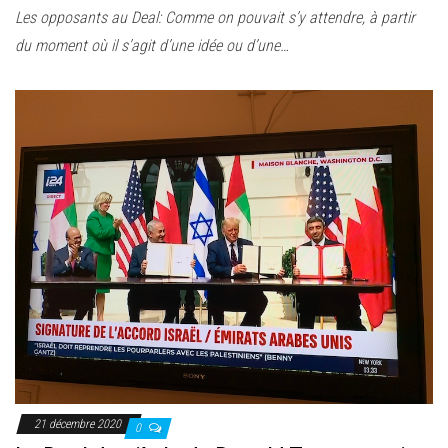
Les opposants au Deal: Comme on pouvait s’y attendre, à partir
du moment où il s’agit d’une idée ou d’une…
21 décembre 2020
0