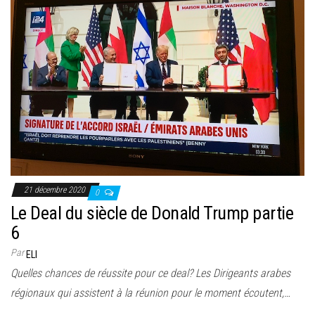
21 décembre 2020
0
Le Deal du siècle de Donald Trump partie
6
Par
ELI
Quelles chances de réussite pour ce deal? Les Dirigeants arabes
régionaux qui assistent à la réunion pour le moment écoutent,…