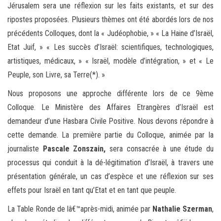
Jérusalem sera une réflexion sur les faits existants, et sur des
ripostes proposées. Plusieurs thèmes ont été abordés lors de nos
précédents Colloques, dont la « Judéophobie, » « La Haine d’Israël,
Etat Juif, » « Les succès d’Israël: scientifiques, technologiques,
artistiques, médicaux, » « Israël, modèle d’intégration, » et « Le
Peuple, son Livre, sa Terre(*). »
Nous proposons une approche différente lors de ce 9ème
Colloque. Le Ministère des Affaires Etrangères d’Israël est
demandeur d’une Hasbara Civile Positive. Nous devons répondre à
cette demande. La première partie du Colloque, animée par la
journaliste
Pascale Zonszain,
sera consacrée à une étude du
processus qui conduit à la dé-légitimation d’Israël, à travers une
présentation générale, un cas d’espèce et une réflexion sur ses
effets pour Israël en tant qu’Etat et en tant que peuple.
La Table Ronde de lâ€™après-midi, animée par
Nathalie Szerman
,