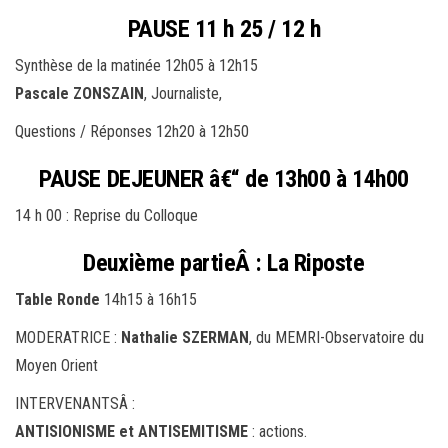
PAUSE 11 h 25 / 12 h
Synthèse de la matinée 12h05 à 12h15
Pascale ZONSZAIN
, Journaliste,
Questions / Réponses 12h20 à 12h50
PAUSE DEJEUNER â€“ de 13h00 à 14h00
14 h 00 : Reprise du Colloque
Deuxième partieÂ : La Riposte
Table Ronde
14h15 à 16h15
MODERATRICE :
Nathalie SZERMAN
, du MEMRI-Observatoire du
Moyen Orient
INTERVENANTSÂ :
ANTISIONISME et ANTISEMITISME
: actions.