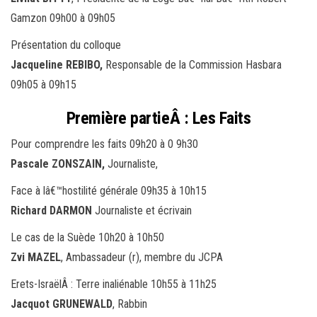
Gamzon 09h00 à 09h05
Présentation du colloque
Jacqueline REBIBO,
Responsable de la Commission Hasbara
09h05 à 09h15
Première partieÂ : Les Faits
Pour comprendre les faits 09h20 à 0 9h30
Pascale ZONSZAIN,
Journaliste,
Face à lâ€™hostilité générale 09h35 à 10h15
Richard DARMON
Journaliste et écrivain
Le cas de la Suède 10h20 à 10h50
Zvi MAZEL
, Ambassadeur (r), membre du JCPA
Erets-IsraëlÂ : Terre inaliénable 10h55 à 11h25
Jacquot GRUNEWALD
, Rabbin