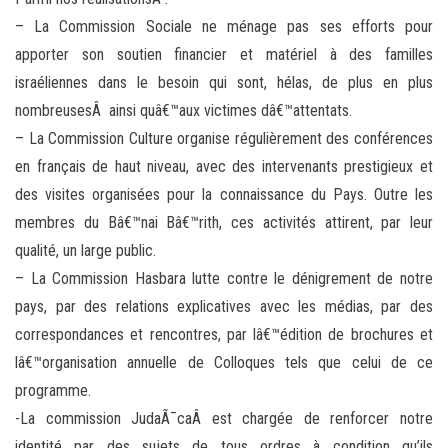
– La Commission Sociale ne ménage pas ses efforts pour
apporter son soutien financier et matériel à des familles
israéliennes dans le besoin qui sont, hélas, de plus en plus
nombreusesÂ ainsi quâ€™aux victimes dâ€™attentats.
– La Commission Culture organise régulièrement des conférences
en français de haut niveau, avec des intervenants prestigieux et
des visites organisées pour la connaissance du Pays. Outre les
membres du Bâ€™nai Bâ€™rith, ces activités attirent, par leur
qualité, un large public.
– La Commission Hasbara lutte contre le dénigrement de notre
pays, par des relations explicatives avec les médias, par des
correspondances et rencontres, par lâ€™édition de brochures et
lâ€™organisation annuelle de Colloques tels que celui de ce
programme.
-La commission JudaÃ¯caÂ est chargée de renforcer notre
identité par des sujets de tous ordres à condition qu’ils