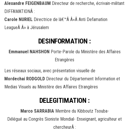
Alexandre FEIGENBAUM
Directeur de recherche, écrivain-militant
DIFFAMATIONÂ :
Carole NURIEL
Directrice de lâ€™Â Â«Â Anti Defamation
LeagueÂ Â» à Jérusalem
DESINFORMATION :
Emmanuel NAHSHON
Porte-Parole du Ministère des Affaires
Etrangères
Les réseaux sociaux, avec présentation visuelle de
Mordechai RODGOLD
Directeur du Département Information et
Medias Visuels au Ministère des Affaires Etrangères
DELEGITIMATION :
Marco SARRABIA
Membre du Kibboutz Tsouba-
Délégué au Congrès Sioniste Mondial- Enseignant, agriculteur et
chercheurÂ :