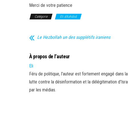
Merci de votre patience
Catégorie
Eli d'Ashdod
Le Hezbollah un des supplétifs iraniens
À propos de l’auteur
Eli
Féru de politique, l'auteur est fortement engagé dans la
lutte contre la désinformation et la délégitimation d'Isra
par les médias.