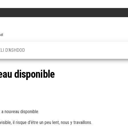
aël
ELI D’ASHDOD
eau disponible
 a nouveau disponible.
ible, il risque d’être un peu lent, nous y travaillons.