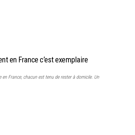
ent en France c’est exemplaire
 en France, chacun est tenu de rester à domicile. Un