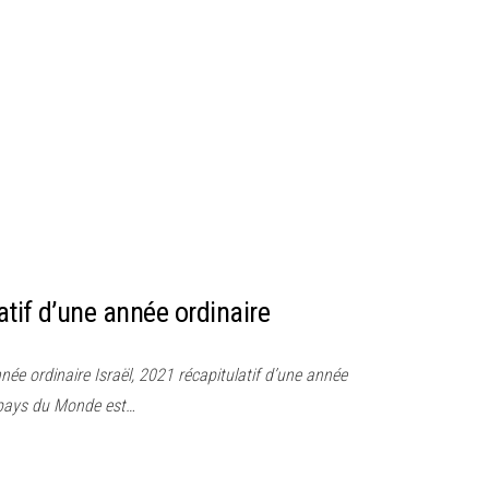
latif d’une année ordinaire
nnée ordinaire Israël, 2021 récapitulatif d’une année
 pays du Monde est…