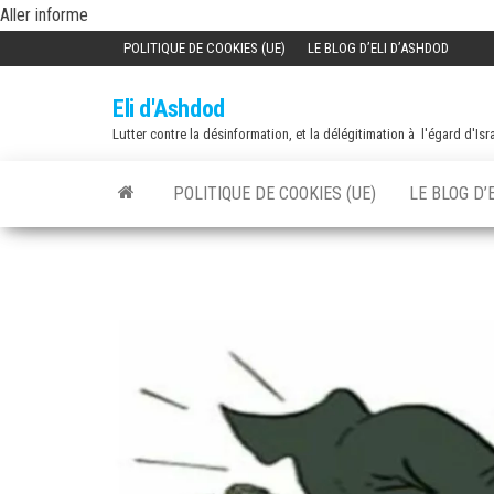
Skip
Aller informe
to
POLITIQUE DE COOKIES (UE)
LE BLOG D’ELI D’ASHDOD
the
Eli d'Ashdod
content
Lutter contre la désinformation, et la délégitimation à l'égard d'Isr
POLITIQUE DE COOKIES (UE)
LE BLOG D’