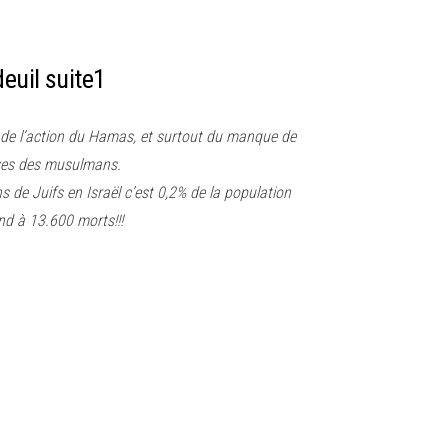
deuil suite1
és de l’action du Hamas, et surtout du manque de
ives des musulmans.
s de Juifs en Israël c’est 0,2% de la population
nd à 13.600 morts!!!