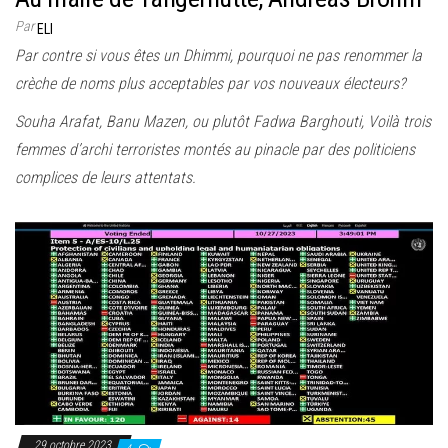
Par
ELI
Par contre si vous êtes un Dhimmi, pourquoi ne pas renommer la
crèche de noms plus acceptables par vos nouveaux électeurs?
Souha Arafat, Banu Mazen, ou plutôt Fadwa Barghouti, Voilà trois
femmes d’archi terroristes montés au pinacle par des politiciens
complices de leurs attentats.
29 octobre 2023