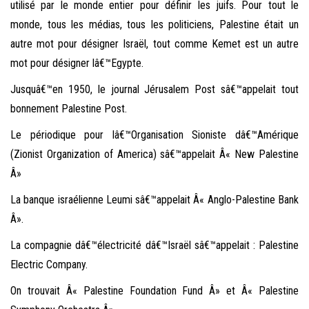
utilisé par le monde entier pour définir les juifs. Pour tout le
monde, tous les médias, tous les politiciens, Palestine était un
autre mot pour désigner Israël, tout comme Kemet est un autre
mot pour désigner lâ€™Egypte.
Jusquâ€™en 1950, le journal Jérusalem Post sâ€™appelait tout
bonnement Palestine Post.
Le périodique pour lâ€™Organisation Sioniste dâ€™Amérique
(Zionist Organization of America) sâ€™appelait Â« New Palestine
Â»
La banque israélienne Leumi sâ€™appelait Â« Anglo-Palestine Bank
Â».
La compagnie dâ€™électricité dâ€™Israël sâ€™appelait : Palestine
Electric Company.
On trouvait Â« Palestine Foundation Fund Â» et Â« Palestine