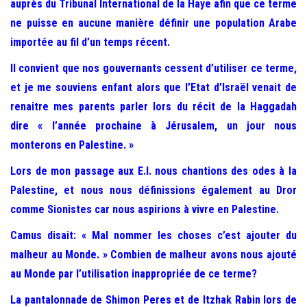
auprès du Tribunal International de la Haye afin que ce terme
ne puisse en aucune manière définir une population Arabe
importée au fil d’un temps récent.
Il convient que nos gouvernants cessent d’utiliser ce terme,
et je me souviens enfant alors que l’Etat d’Israël venait de
renaitre mes parents parler lors du récit de la Haggadah
dire « l’année prochaine à Jérusalem, un jour nous
monterons en Palestine. »
Lors de mon passage aux E.I. nous chantions des odes à la
Palestine, et nous nous définissions également au Dror
comme Sionistes car nous aspirions à vivre en Palestine.
Camus disait: « Mal nommer les choses c’est ajouter du
malheur au Monde. » Combien de malheur avons nous ajouté
au Monde par l’utilisation inappropriée de ce terme?
La pantalonnade de Shimon Peres et de Itzhak Rabin lors de