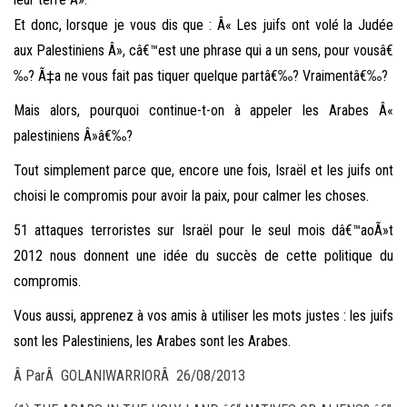
Et donc, lorsque je vous dis que : Â« Les juifs ont volé la Judée
aux Palestiniens Â», câ€™est une phrase qui a un sens, pour vousâ€
‰? Ã‡a ne vous fait pas tiquer quelque partâ€‰? Vraimentâ€‰?
Mais alors, pourquoi continue-t-on à appeler les Arabes Â«
palestiniens Â»â€‰?
Tout simplement parce que, encore une fois, Israël et les juifs ont
choisi le compromis pour avoir la paix, pour calmer les choses.
51 attaques terroristes sur Israël pour le seul mois dâ€™aoÃ»t
2012 nous donnent une idée du succès de cette politique du
compromis.
Vous aussi, apprenez à vos amis à utiliser les mots justes : les juifs
sont les Palestiniens, les Arabes sont les Arabes.
Â ParÂ GOLANIWARRIORÂ 26/08/2013