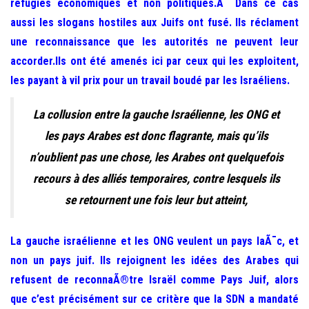
réfugiés économiques et non politiques.Â Dans ce cas
aussi les slogans hostiles aux Juifs ont fusé.
Ils réclament
une reconnaissance que les autorités ne peuvent leur
accorder.
Ils ont été amenés ici par ceux qui les exploitent,
les payant à vil prix pour un travail boudé par les Israéliens.
La collusion entre la gauche Israélienne, les ONG et
les pays Arabes est donc flagrante, mais qu’ils
n’oublient pas une chose, les Arabes ont quelquefois
recours à des alliés temporaires, contre lesquels ils
se retournent une fois leur but atteint,
La gauche israélienne et les ONG veulent un pays laÃ¯c, et
non un pays juif. Ils rejoignent les idées des Arabes qui
refusent de reconnaÃ®tre Israël comme Pays Juif, alors
que c’est précisément sur ce critère que la SDN a mandaté