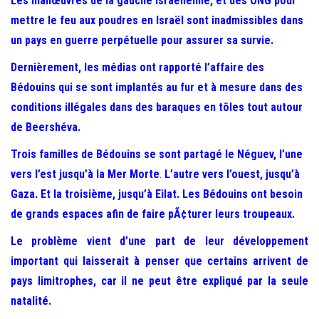
Les manœuvres de la gauche Israélienne, et des ONG pour
e
mettre le feu aux poudres en Israël sont inadmissibles dans
r
un pays en guerre perpétuelle pour assurer sa survie.
l
a
Dernièrement, les médias ont rapporté l’affaire des
n
Bédouins qui se sont implantés au fur et à mesure dans des
a
conditions illégales dans des baraques en tôles tout autour
v
de Beershéva.
i
Trois familles de Bédouins se sont partagé le Néguev, l’une
g
vers l’est jusqu’à la Mer Morte
.
L’autre vers l’ouest, jusqu’à
a
Gaza. Et la troisième, jusqu’à Eilat. Les Bédouins ont besoin
t
de grands espaces afin de faire pÃ¢turer leurs troupeaux.
i
Le problème vient d’une part de leur développement
o
important qui laisserait à penser que certains arrivent de
n
pays limitrophes, car il ne peut être expliqué par la seule
natalité.