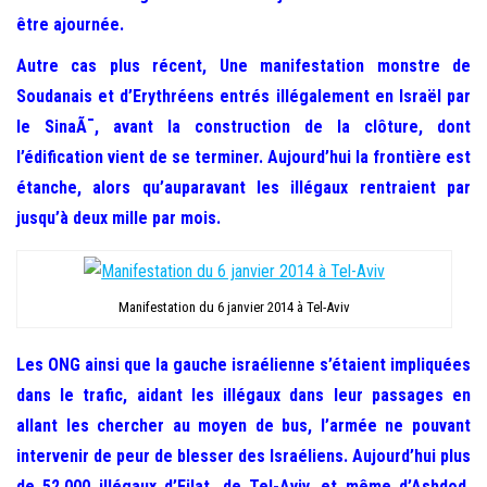
être ajournée.
Autre cas plus récent, Une manifestation monstre de
Soudanais et d’Erythréens entrés illégalement en Israël par
le SinaÃ¯, avant la construction de la clôture, dont
l’édification vient de se terminer. Aujourd’hui la frontière est
étanche, alors qu’auparavant les illégaux rentraient par
jusqu’à deux mille par mois.
Manifestation du 6 janvier 2014 à Tel-Aviv
Les ONG ainsi que la gauche israélienne s’étaient impliquées
dans le trafic, aidant les illégaux dans leur passages en
allant les chercher au moyen de bus, l’armée ne pouvant
intervenir de peur de blesser des Israéliens. Aujourd’hui plus
de 52.000 illégaux d’Eilat, de Tel-Aviv, et même d’Ashdod,