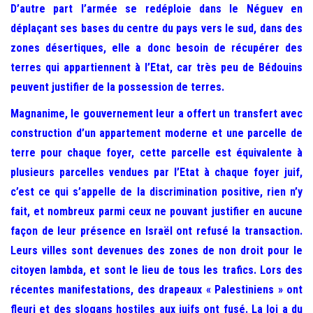
D’autre part l’armée se redéploie dans le Néguev en
déplaçant ses bases du centre du pays vers le sud, dans des
zones désertiques, elle a donc besoin de récupérer des
terres qui appartiennent à l’Etat, car très peu de Bédouins
peuvent justifier de la possession de terres.
Magnanime, le gouvernement leur a offert un transfert avec
construction d’un appartement moderne et une parcelle de
terre pour chaque foyer, cette parcelle est équivalente à
plusieurs parcelles vendues par l’Etat à chaque foyer juif,
c’est ce qui s’appelle de la discrimination positive, rien n’y
fait, et nombreux parmi ceux ne pouvant justifier en aucune
façon de leur présence en Israël ont refusé la transaction.
Leurs villes sont devenues des zones de non droit pour le
citoyen lambda, et sont le lieu de tous les trafics. Lors des
récentes manifestations, des drapeaux « Palestiniens » ont
fleuri et des slogans hostiles aux juifs ont fusé. La loi a du