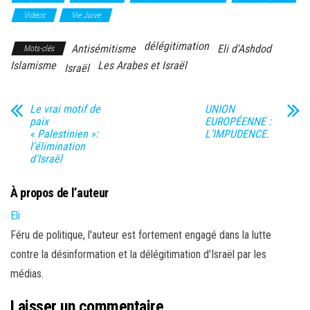
Videos
Vie Juive
délégitimation
Antisémitisme
Eli d'Ashdod
Mots-clés
Islamisme
Les Arabes et Israël
Israël
Le vrai motif de
UNION
paix
EUROPÉENNE :
« Palestinien »:
L’IMPUDENCE.
l’élimination
d’Israël
À propos de l’auteur
Eli
Féru de politique, l'auteur est fortement engagé dans la lutte
contre la désinformation et la délégitimation d'Israël par les
médias.
Laisser un commentaire