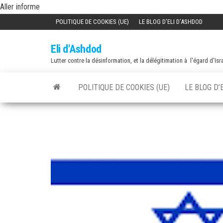
Skip
Aller informe
to
POLITIQUE DE COOKIES (UE)
LE BLOG D’ELI D’ASHDOD
the
Eli d'Ashdod
content
Lutter contre la désinformation, et la délégitimation à l'égard d'Isr
POLITIQUE DE COOKIES (UE)
LE BLOG D’