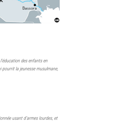
l’éducation des enfants en
ui pourrit la jeunesse musulmane,
tionnée usant d’armes lourdes, et