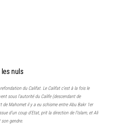
 les nuls
refondation du Califat. Le Califat c’est à la fois le
vivent sous l’autorité du Calife (descendant de
 de Mahomet il y a eu schisme entre Abu Bakr 1er
 d’un coup d’Etat, prit la direction de l’Islam, et Ali
 son gendre.