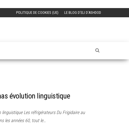
POLITIQUE DE COOKIES (UE)
LE BLOG D’ELI D’ASHDOD
as évolution linguistique
linguistique Les réfrigérateurs Du Frigidaire au
ns les années 60, tout le…