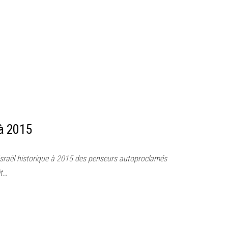
 à 2015
l’Israël historique à 2015 des penseurs autoproclamés
it…