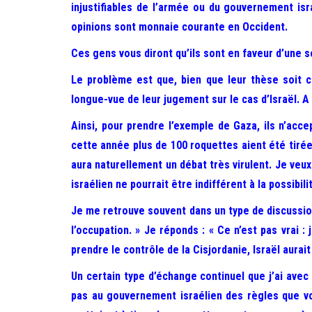
injustifiables de l’armée ou du gouvernement israé
opinions sont monnaie courante en Occident.
Ces gens vous diront qu’ils sont en faveur d’une s
Le problème est que, bien que leur thèse soit cor
longue-vue de leur jugement sur le cas d’Israël. A
Ainsi, pour prendre l’exemple de Gaza, ils n’acce
cette année plus de 100 roquettes aient été tirées 
aura naturellement un débat très virulent. Je veu
israélien ne pourrait être indifférent à la possibi
Je me retrouve souvent dans un type de discussion 
l’occupation. » Je réponds : « Ce n’est pas vrai 
prendre le contrôle de la Cisjordanie, Israël aurait
Un certain type d’échange continuel que j’ai avec
pas au gouvernement israélien des règles que vo