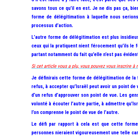
savons tous ce qu’il en est. Je ne dis pas ça, bi
forme de délégitimation à laquelle nous serion
processus d’action.
L’autre forme de délégitimation est plus insidieuse
ceux qui la pratiquent nient férocement qu’ils le
partant notamment du fait qu’elle n’est pas éviden
Si cet article vous a plu, vous pouvez vous inscrire à 
Je définirais cette forme de délégitimation de la 
refus, à accepter qu’Israël peut avoir un point de 
d’un refus d’approuver son point de vue. Les gens
volonté à écouter l’autre partie, à admettre qu’I
l’on comprenne le point de vue de l’autre.
Le défi par rapport à cela est que cette forme
personnes nieraient vigoureusement une telle cara