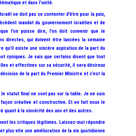
tématique et dans l’unité.
sraël ne doit pas se contenter d’être pour la paix,
 précédent mandat du gouvernement israélien et de
ue l’on puisse dire, l’on doit convenir que le
ns directes, qui doivent être lancées la semaine
e qu’il existe une sincère aspiration de la part du
ont cyniques. Je sais que certains disent que tout
les et effectives sur sa sécurité, il sera désireux
décision de la part du Premier Ministre et c’est la
e statut final ne sont pas sur la table. Je ne suis
façon créative et constructive. Et en fait nous le
é quant à la sincérité des uns et des autres.
ment les critiques légitimes. Laissez-moi répondre
et plus vite une amélioration de la vie quotidienne