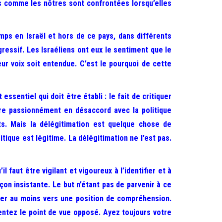
ns comme les nôtres sont confrontées lorsqu’elles
mps en Israël et hors de ce pays, dans différents
ressif. Les Israéliens ont eux le sentiment que le
eur voix soit entendue. C’est le pourquoi de cette
sentiel qui doit être établi : le fait de critiquer
être passionnément en désaccord avec la politique
ts. Mais la délégitimation est quelque chose de
itique est légitime. La délégitimation ne l’est pas.
 faut être vigilant et vigoureux à l’identifier et à
çon insistante. Le but n’étant pas de parvenir à ce
ener au moins vers une position de compréhension.
ntez le point de vue opposé. Ayez toujours votre