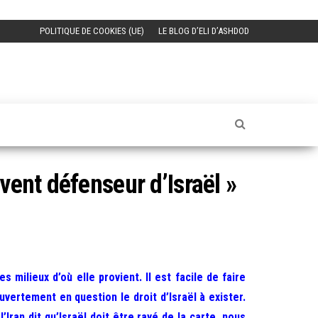
POLITIQUE DE COOKIES (UE)
LE BLOG D’ELI D’ASHDOD
vent défenseur d’Israël »
 milieux d’où elle provient. Il est facile de faire
vertement en question le droit d’Israël à exister.
Iran dit qu’Israël doit être rayé de la carte, nous