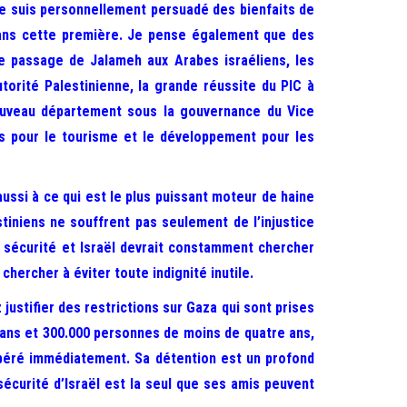
Je suis personnellement persuadé des bienfaits de
 sans cette première. Je pense également que des
de passage de Jalameh aux Arabes israéliens, les
rité Palestinienne, la grande réussite du PIC à
nouveau département sous la gouvernance du Vice
es pour le tourisme et le développement pour les
ussi à ce qui est le plus puissant moteur de haine
stiniens ne souffrent pas seulement de l’injustice
a sécurité et Israël devrait constamment chercher
hercher à éviter toute indignité inutile.
justifier des restrictions sur Gaza qui sont prises
 ans et 300.000 personnes de moins de quatre ans,
 libéré immédiatement. Sa détention est un profond
sécurité d’Israël est la seul que ses amis peuvent