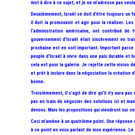
mot à dire à ce sujet, et je ne m’adresse pas seul
Deuxièmement, Israël se doit d’être toujours un fe
il doit la promouvoir et agir pour la réaliser. 
l’administration américaine, ont contribué de
gouvernement d’Israël était sincèrement en trai
prochaine est en soit important. Important parce q
peuple d’Israël à vivre dans une paix durable et 
cela est pour la galerie. Je rejette cette vision 
et prêt à inclure dans la négociation la création 
bonne.
Troisièmement, il s’agit de dire qu’il n’y aura pa
pas en train de négocier des solutions ici et mai
devons. Mais les propositions qui viendront sur ce
Ceci m’amène à un quatrième point. Une réponse cr
à ce point en vous parlant de mon expérience. Le f