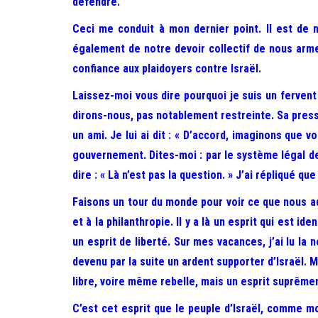
défendre.
Ceci me conduit à mon dernier point. Il est de n
également de notre devoir collectif de nous arm
confiance aux plaidoyers contre Israël.
Laissez-moi vous dire pourquoi je suis un fervent
dirons-nous, pas notablement restreinte. Sa presse
un ami. Je lui ai dit : « D’accord, imaginons qu
gouvernement. Dites-moi : par le système légal de
dire : « Là n’est pas la question. » J’ai répliqué que 
Faisons un tour du monde pour voir ce que nous adm
et à la philanthropie. Il y a là un esprit qui est i
un esprit de liberté. Sur mes vacances, j’ai lu la 
devenu par la suite un ardent supporter d’Israël. Ma
libre, voire même rebelle, mais un esprit suprême
C’est cet esprit que le peuple d’Israël, comme m