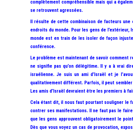
complètement compréhensible mais qui a également
se retrouvent agressées.
Il résulte de cette combinaison de facteurs une 
endroits du monde. Pour les gens de l’extérieur, 
monde est en train de les isoler de façon injuste
conférence.
Le problème est maintenant de savoir comment répon
ne signifie pas qu’on délégitime. Il y a à vrai 
israélienne. Je suis un ami d’Israël et je l’a
qualitativement différent. Parfois, il peut sembler
Les amis d’Israël devraient être les premiers à fair
Cela étant dit, il nous faut pourtant souligner le 
contrer ses manifestations. Il ne faut pas le fair
que les gens approuvent obligatoirement le point
Dès que vous voyez un cas de provocation, expos