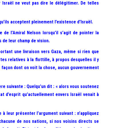
r Israël ne veut pas dire le délégitimer. De telles
u’ils acceptent pleinement l’existence d’Israël.
 de l’Amiral Nelson lorsqu’il s’agit de pointer la
s de leur champ de vision.
sportant une livraison vers Gaza, même si rien que
s relatives à la flottille, à propos desquelles il y
la façon dont on voit la chose, aucun gouvernement
re suivante : Quelqu’un dit : « alors vous soutenez
at d’esprit qu’actuellement envers Israël venait à
 à leur présenter l’argument suivant : n’appliquez
hacune de nos nations, si nos voisins directs se