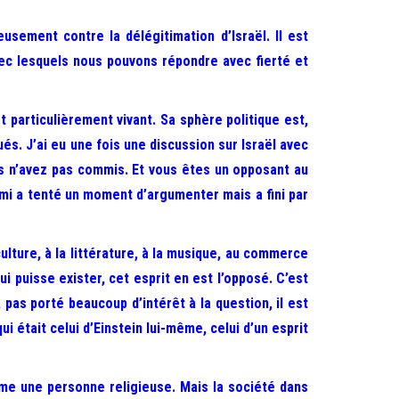
usement contre la délégitimation d’Israël. Il est
ec lesquels nous pouvons répondre avec fierté et
 particulièrement vivant. Sa sphère politique est,
és. J’ai eu une fois une discussion sur Israël avec
us n’avez pas commis. Et vous êtes un opposant au
ami a tenté un moment d’argumenter mais a fini par
ulture, à la littérature, à la musique, au commerce
qui puisse exister, cet esprit en est l’opposé. C’est
, pas porté beaucoup d’intérêt à la question, il est
ui était celui d’Einstein lui-même, celui d’un esprit
ême une personne religieuse. Mais la société dans