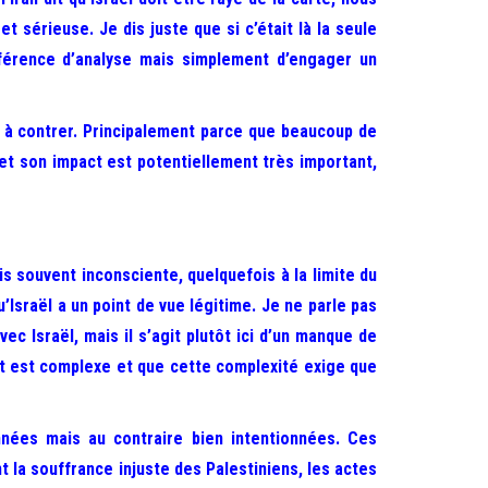
 sérieuse. Je dis juste que si c’était là la seule
nférence d’analyse mais simplement d’engager un
cile à contrer. Principalement parce que beaucoup de
 et son impact est potentiellement très important,
is souvent inconsciente, quelquefois à la limite du
u’Israël a un point de vue légitime. Je ne parle pas
c Israël, mais il s’agit plutôt ici d’un manque de
jet est complexe et que cette complexité exige que
nnées mais au contraire bien intentionnées. Ces
 la souffrance injuste des Palestiniens, les actes