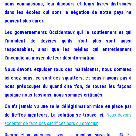
nous connaissons, leur discours et leurs livres distribués
dans les écoles qui sont la négation de notre pays ne
peuvent plus durer.
Les gouvernements Occidentaux qui le soutiennent et qui
l’inondent de devises qu’ils n’ont plus sont aussi
responsables, ainsi que les médias qui entretiennent
l’incendie au moyen de leur désinformation.
Nous devons expulser tous ces malfaisants, nous sommes
ici chez nous, ce sont des squatters, et nous n’avons pas à
nous préoccuper du quand dira t’on, de toutes les façons
quoique nous fassions, nous sommes critiqués.
On n’a jamais vu une telle délégitimation mise en place par
de fieffés menteurs. La solution se trouve ici:
Nous devons
accepter de faire des sacrifices hors du commun
Reproduction autorisée avec la mention suivante : © Eli