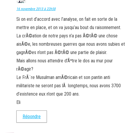
16 novembre 2013 à 22h58
Si on est d’accord avec l’analyse, on fait en sorte de la
mettre en place, et on va jusqu’au bout du raisonnement.
La crÃ©ation de notre pays n’a pas Ã©tÃ© une chose
aisÃ©e, les nombreuses guerres que nous avons subies et
gagnÃ©es n’ont pas Ã©tÃ© une partie de plaisir.
Mais allons nous attendre d’Ãªtre le dos au mur pour
rÃ©agir?
Le FrÃ¨re Musulman amÃ©ricain et son pantin anti
militariste ne seront pas lÃ longtemps, nous avons 3700
d’existence eux n’ont que 200 ans.
Eli
Répondre