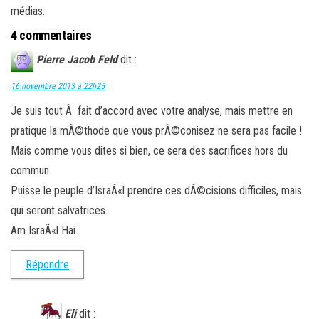
médias.
4 commentaires
Pierre Jacob Feld
dit :
16 novembre 2013 à 22h25
Je suis tout Ã fait d’accord avec votre analyse, mais mettre en
pratique la mÃ©thode que vous prÃ©conisez ne sera pas facile !
Mais comme vous dites si bien, ce sera des sacrifices hors du
commun.
Puisse le peuple d’IsraÃ«l prendre ces dÃ©cisions difficiles, mais
qui seront salvatrices.
Am IsraÃ«l Hai.
Répondre
Eli
dit :