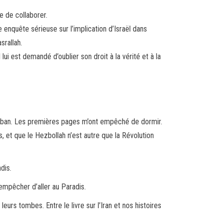
e de collaborer.
 enquête sérieuse sur l’implication d’Israël dans
srallah.
 lui est demandé d’oublier son droit à la vérité et à la
 au Liban. Les premières pages m’ont empêché de dormir.
s, et que le Hezbollah n’est autre que la Révolution
dis.
 empêcher d’aller au Paradis.
urs tombes. Entre le livre sur l’Iran et nos histoires