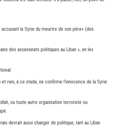
 en accusant la Syrie du meurtre de son père» (des
ins des assassinats politiques au Liban », en les
tional.
 et rien, à ce stade, ne confirme l’innocence de la Syrie
llah, ou toute autre organisation terroriste ou
upé.
 mais devrait aussi changer de politique, tant au Liban