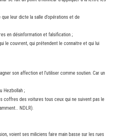
 que leur dicte la salle d’opérations et de
es en désinformation et falsification ;
ui le couvrent, qui prétendent le connaitre et qui lui
agner son affection et l’utiliser comme soutien. Car un
u Hezbollah ;
 coffres des voitures tous ceux qui ne suivent pas le
notamment… NDLR).
sion, voient ses miliciens faire main basse sur les rues