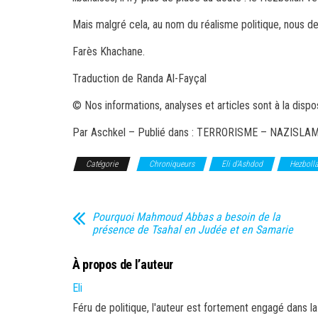
Mais malgré cela, au nom du réalisme politique, nous d
Farès Khachane.
Traduction de Randa Al-Fayçal
© Nos informations, analyses et articles sont à la dispo
Par Aschkel – Publié dans : TERRORISME – NAZISLA
Catégorie
Chroniqueurs
Eli d'Ashdod
Hezboll
Pourquoi Mahmoud Abbas a besoin de la
présence de Tsahal en Judée et en Samarie
À propos de l’auteur
Eli
Féru de politique, l'auteur est fortement engagé dans la